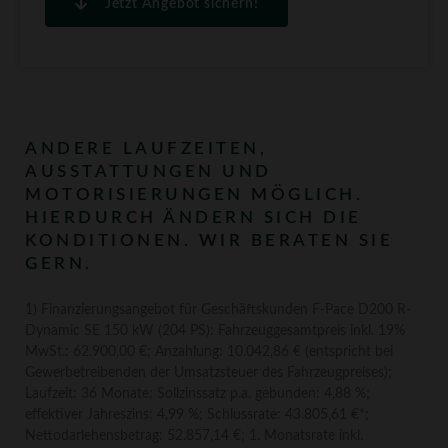
Jetzt Angebot sichern!
ANDERE LAUFZEITEN,
AUSSTATTUNGEN UND
MOTORISIERUNGEN MÖGLICH.
HIERDURCH ÄNDERN SICH DIE
KONDITIONEN. WIR BERATEN SIE
GERN.
1) Finanzierungsangebot für Geschäftskunden F-Pace D200 R-
Dynamic SE 150 kW (204 PS): Fahrzeuggesamtpreis inkl. 19%
MwSt.: 62.900,00 €; Anzahlung: 10.042,86 € (entspricht bei
Gewerbetreibenden der Umsatzsteuer des Fahrzeugpreises);
Laufzeit: 36 Monate; Sollzinssatz p.a. gebunden: 4,88 %;
effektiver Jahreszins: 4,99 %; Schlussrate: 43.805,61 €*;
Nettodarlehensbetrag: 52.857,14 €; 1. Monatsrate inkl.