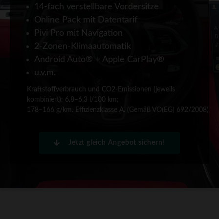
14-fach verstellbare Vordersitze
Online Pack mit Datentarif
Pivi Pro mit Navigation
2-Zonen-Klimaautomatik
Android Auto® + Apple CarPlay®
u.v.m.
Kraftstoffverbrauch und CO2-Emissionen (jeweils
kombiniert): 6,8–6,3 l/100 km;
178–166 g/km. Effizienzklasse A. (Gemäß VO(EG) 692/2008)
Jetzt gleich Angebot sichern!