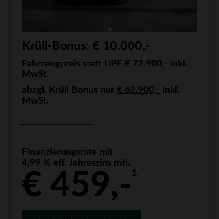
Krüll-Bonus: € 10.000,-
Fahrzeugpreis statt UPE € 72.900,- inkl.
MwSt.
abzgl. Krüll Bonus nur
€ 62.900,-
inkl.
MwSt.
Finanzierungsrate mit
4,99 % eff. Jahreszins mtl.
1
€ 459,-